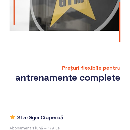
Prețuri flexibile pentru
antrenamente complete
StarGym Ciupercă
Abonament 1 lună –
179 Lei