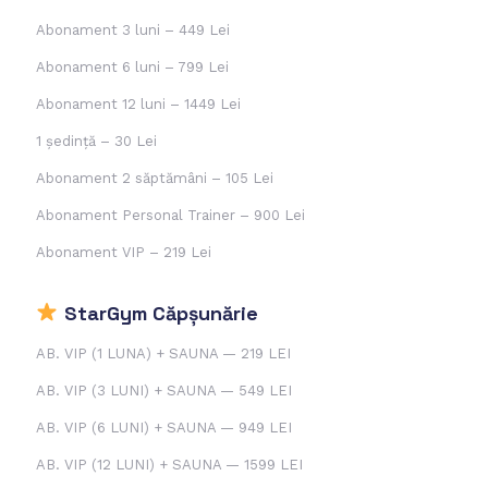
Abonament 3 luni –
449 Lei
Abonament 6 luni –
799 Lei
Abonament 12 luni –
1449 Lei
1 ședință –
30 Lei
Abonament 2 săptămâni –
105 Lei
Abonament Personal Trainer –
900 Lei
Abonament VIP –
219 Lei
StarGym Căpșunărie
AB. VIP (1 LUNA) + SAUNA — 219 LEI
AB. VIP (3 LUNI) + SAUNA — 549 LEI
AB. VIP (6 LUNI) + SAUNA — 949 LEI
AB. VIP (12 LUNI) + SAUNA — 1599 LEI